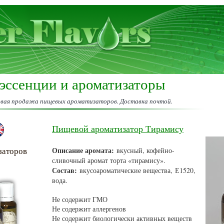
эссенции и ароматизаторы
овая продажа пищевых ароматизаторов. Доставка почтой.
Пищевой ароматизатор Тирамису
заторов
Описание аромата:
вкусный, кофейно-
сливочный аромат торта «тирамису»
.
Состав:
вкусоароматические вещества, Е1520,
вода
.
Не содержит ГМО
Не содержит аллергенов
Не содержит биологически активных веществ